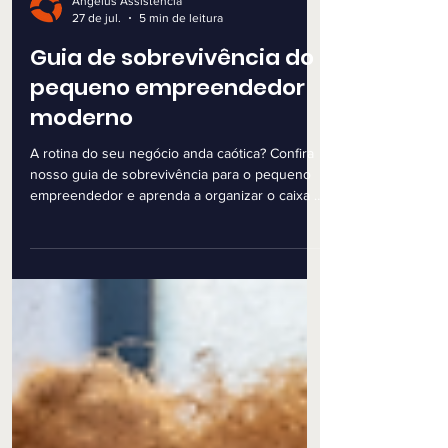
Angelus Assistência
27 de jul.
5 min de leitura
Guia de sobrevivência do
pequeno empreendedor
moderno
A rotina do seu negócio anda caótica? Confira
nosso guia de sobrevivência para o pequeno
empreendedor e aprenda a organizar o caixa e
reter talentos.