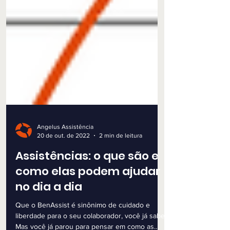
Angelus Assistência
20 de out. de 2022
2 min de leitura
Assistências: o que são e
como elas podem ajudar
no dia a dia