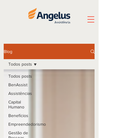
Blog
Todos posts
Todos posts
BenAssist
Assistências
Capital
Humano
Benefícios
Empreendedorismo
Gestão de
Pessoas