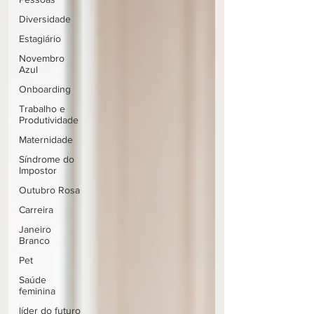
Diversidade
Estagiário
Novembro
Azul
Onboarding
Trabalho e
Produtividade
Maternidade
Síndrome do
Impostor
Outubro Rosa
Carreira
Janeiro
Branco
Pet
Saúde
feminina
líder do futuro