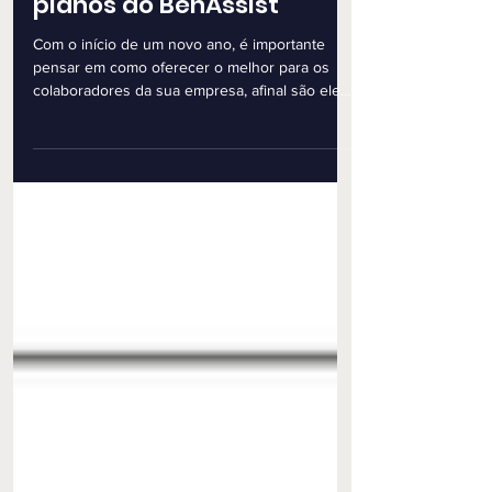
em 2023: Conheça os
planos do BenAssist
Com o início de um novo ano, é importante
pensar em como oferecer o melhor para os
colaboradores da sua empresa, afinal são eles
que...