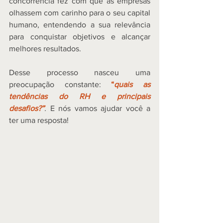
concorrência fez com que as empresas 
olhassem com carinho para o seu capital 
humano, entendendo a sua relevância 
para conquistar objetivos e alcançar 
melhores resultados. 
Desse processo nasceu uma 
preocupação constante: 
“
quais as 
tendências do RH e principais 
desafios?”
.
 E nós vamos ajudar você a 
ter uma resposta! 